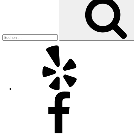
nach:
Yelp
Facebook