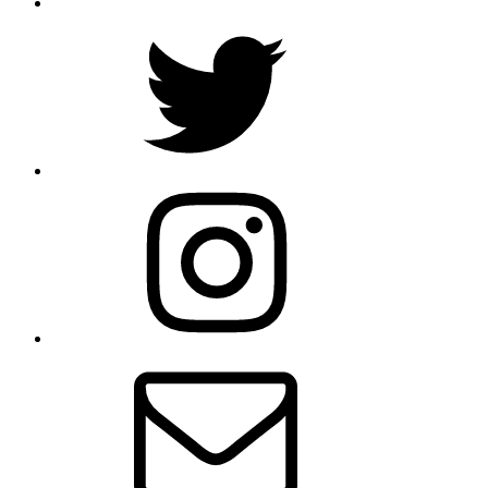
Twitter
Instagram
E-
Mail