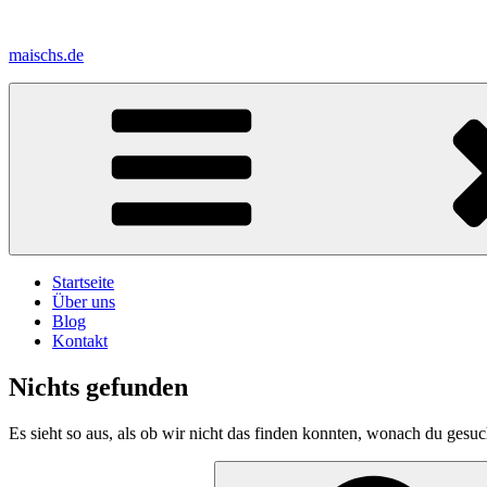
Zum
Inhalt
maischs.de
springen
Startseite
Über uns
Blog
Kontakt
Nichts gefunden
Es sieht so aus, als ob wir nicht das finden konnten, wonach du gesuc
Suche