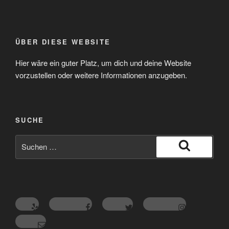
ÜBER DIESE WEBSITE
Hier wäre ein guter Platz, um dich und deine Website
vorzustellen oder weitere Informationen anzugeben.
SUCHE
Suche
nach:
Suchen
Yelp
Facebook
Twitter
Instagram
E-Mail